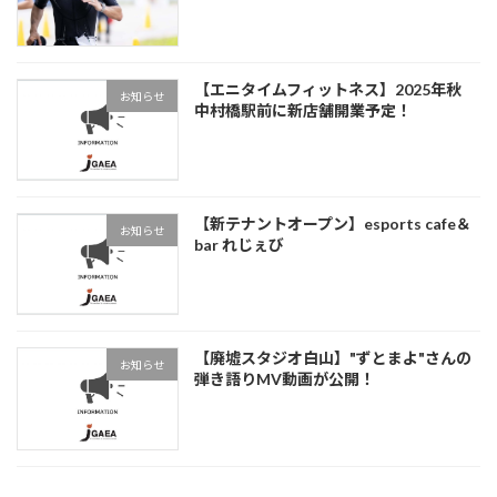
【エニタイムフィットネス】2025年秋
お知らせ
中村橋駅前に新店舗開業予定！
【新テナントオープン】esports cafe＆
お知らせ
bar れじぇび
【廃墟スタジオ白山】"ずとまよ"さんの
お知らせ
弾き語りMV動画が公開！