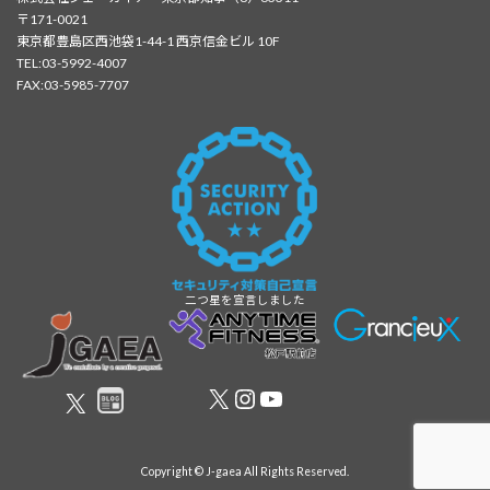
〒171-0021
東京都豊島区西池袋1-44-1 西京信金ビル 10F
TEL:03-5992-4007
FAX:03-5985-7707
二つ星を宣言しました
X
Instagram
YouTube
X
Copyright © J-gaea All Rights Reserved.