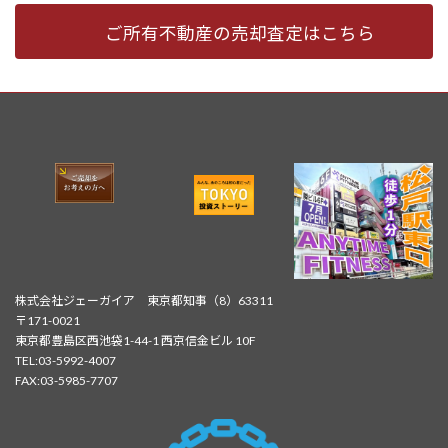
ご所有不動産の売却査定はこちら
株式会社ジェーガイア 東京都知事（8）63311
〒171-0021
東京都豊島区西池袋1-44-1 西京信金ビル 10F
TEL:03-5992-4007
FAX:03-5985-7707