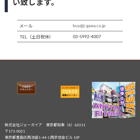
い致します。
buy@j-gaea.co.jp
メール
03-5992-4007
TEL（土日祝休）
株式会社ジェーガイア 東京都知事（8）63311
〒171-0021
東京都豊島区西池袋1-44-1 西京信金ビル 10F