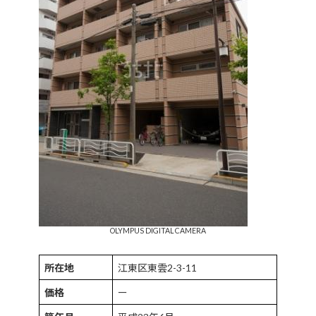
OLYMPUS DIGITAL CAMERA
所在地
江東区東雲2-3-11
価格
ー