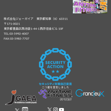
株式会社ジェーガイア 東京都知事（8）63311
〒171-0021
東京都豊島区西池袋1-44-1 西京信金ビル 10F
TEL:03-5992-4007
FAX:03-5985-7707
二つ星を宣言しました
X
Instagram
YouTube
X