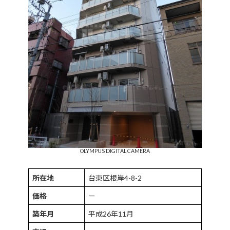
OLYMPUS DIGITAL CAMERA
所在地
台東区根岸4-8-2
価格
ー
築年月
平成26年11月